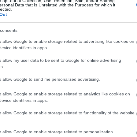
o opt-out of Collection, Use, Retention, Sale, and/or Sharing
ersonal Data that Is Unrelated with the Purposes for which it
lected.
Out
consents
o allow Google to enable storage related to advertising like cookies on
evice identifiers in apps.
o allow my user data to be sent to Google for online advertising
s.
to allow Google to send me personalized advertising.
o allow Google to enable storage related to analytics like cookies on
evice identifiers in apps.
o allow Google to enable storage related to functionality of the website
o allow Google to enable storage related to personalization.