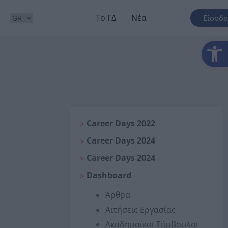
Το ΓΔ
Νέα
Είσοδο
Αν
Career Days 2022
Career Days 2024
Career Days 2024
Dashboard
Άρθρα
Αιτήσεις Εργασίας
Ακαδημαϊκοί Σύμβουλοι