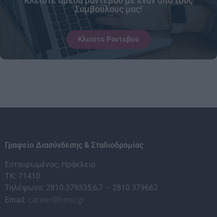
Κλείστε άμεσα ραντεβού με έναν από τους
Συμβούλους μας!
Κλείστε Ραντεβού
Γραφείο Διασύνδεσης & Σταδιοδρομίας
Εσταυρωμένος, Ηράκλειο
ΤΚ: 71410
Τηλέφωνο: 2810-379335,6,7 – 2810 379662
career@hmu.gr
Email: