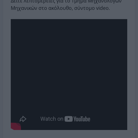
Δείτε λεπτομέρειες για το Τμήμα Μηχανολόγων
Μηχανικών στο ακόλουθο, σύντομο video.