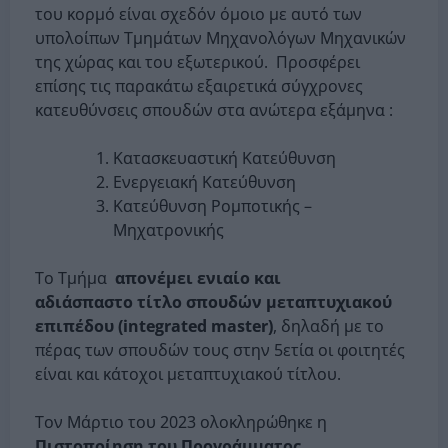
του κορμό είναι σχεδόν όμοιο με αυτό των
υπολοίπων Τμημάτων Μηχανολόγων Μηχανικών
της χώρας και του εξωτερικού. Προσφέρει
επίσης τις παρακάτω εξαιρετικά σύγχρονες
κατευθύνσεις σπουδών στα ανώτερα εξάμηνα :
Κατασκευαστική Κατεύθυνση
Ενεργειακή Κατεύθυνση
Κατεύθυνση Ρομποτικής –
Μηχατρονικής
Το Τμήμα
απονέμει ενιαίο και
αδιάσπαστο τίτλο σπουδών μεταπτυχιακού
επιπέδου (integrated
master)
, δηλαδή με το
πέρας των σπουδών τους στην 5ετία οι φοιτητές
είναι και κάτοχοι μεταπτυχιακού τίτλου.
Τον Μάρτιο του 2023 ολοκληρώθηκε η
Πιστοποίηση του Προγράμματος