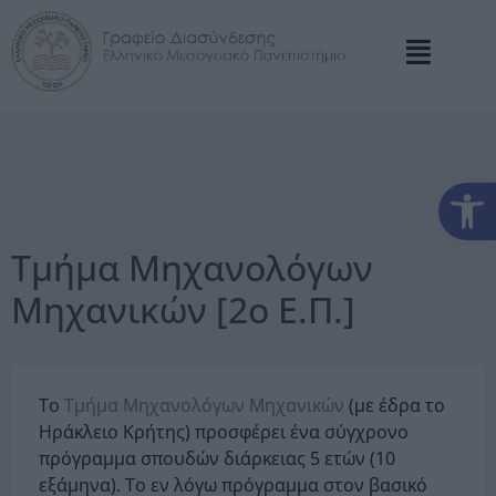
Αν
Τμήμα Μηχανολόγων
Μηχανικών [2ο Ε.Π.]
Το
Τμήμα Μηχανολόγων Μηχανικών
(με έδρα το
Ηράκλειο Κρήτης) προσφέρει ένα σύγχρονο
πρόγραμμα σπουδών διάρκειας 5 ετών (10
εξάμηνα). Το εν λόγω πρόγραμμα στον βασικό