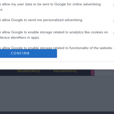
o allow my user data to be sent to Google for online advertising
s.
to allow Google to send me personalized advertising.
o allow Google to enable storage related to analytics like cookies on
evice identifiers in apps.
o allow Google to enable storage related to functionality of the website
CONFIRM
o allow Google to enable storage related to personalization.
o allow Google to enable storage related to security, including
cation functionality and fraud prevention, and other user protection.