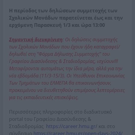
Η περίοδος των δηλώσεων συμμετοχής των
Σχολικών Μονάδων παρατείνεται έως και την
ερχόμενη Παρασκευή 1/3 και ώρα 13:00
Σημαντική διευκρίνιση
: Οι δηλώσεις συμμετοχής
των Σχολικών Μονάδων που έχουν ήδη καταγραφεί/
δηλωθεί στη “Φόρμα Δήλωσης Συμμετοχής” του
Γραφείου Διασύνδεσης & Σταδιοδρομίας, ισχύουν!!!
Μεταφέρονται αυτομάτως την ίδια μέρα, αλλά για την
νέα εβδομάδα (11/3-15/3). Οι Υπεύθυνοι Επικοινωνίας
Των Τμημάτων του ΕΛΜΕΠΑ θα επικοινωνήσουν,
προκειμένου να διευθετηθούν επιμέρους λεπτομέρειες
για τις εκπαιδευτικές επισκέψεις.
Περισσότερες πληροφορίες στο διαδικτυακό
portal του Γραφείου Διασύνδεσης &
Σταδιοδρομίας
https://career.hmu.gr/
και στο
σύνδεσμο
https://career.hmu.gr/open-days-2024/