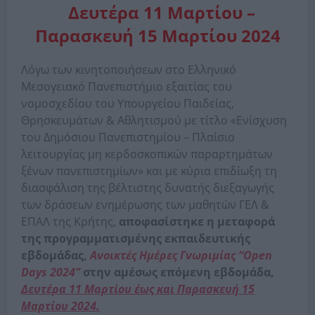
Δευτέρα 11 Μαρτίου –
Παρασκευή 15 Μαρτίου 2024
Λόγω των κινητοποιήσεων στο Ελληνικό
Μεσογειακό Πανεπιστήμιο εξαιτίας του
νομοσχεδίου του Υπουργείου Παιδείας,
Θρησκευμάτων & Αθλητισμού με τίτλο «Ενίσχυση
του Δημόσιου Πανεπιστημίου – Πλαίσιο
λειτουργίας μη κερδοσκοπικών παραρτημάτων
ξένων πανεπιστημίων» και με κύρια επιδίωξη τη
διασφάλιση της βέλτιστης δυνατής διεξαγωγής
των δράσεων ενημέρωσης των μαθητών ΓΕΛ &
ΕΠΑΛ της Κρήτης,
αποφασίστηκε η μεταφορά
της προγραμματισμένης εκπαιδευτικής
εβδομάδας,
Ανοικτές Ημέρες Γνωριμίας “
Open
Days 2024”
στην αμέσως επόμενη εβδομάδα,
Δευτέρα 11 Μαρτίου έως και Παρασκευή 15
Μαρτίου 2024.