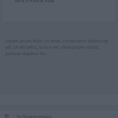
2810 379335 & 9336.
Lorem ipsum dolor sit amet, consectetur adipiscing
elit. Ut elit tellus, luctus nec ullamcorper mattis,
pulvinar dapibus leo.
Το Πανεπιστήμιο