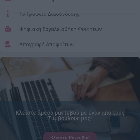
Το Γραφείο Διασύνδεσης
Ψηφιακή Εργαλειοθήκη Φοιτητών
Απογραφή Αποφοίτων
Κλείστε άμεσα ραντεβού με έναν από τους
Συμβούλους μας!
Κλείστε Ραντεβού