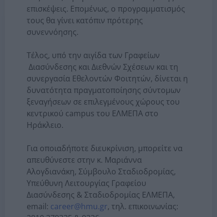
επισκέψεις. Επομένως, ο προγραμματισμός
τους θα γίνει κατόπιν πρότερης
συνεννόησης.
Τέλος, υπό την αιγίδα των Γραφείων
Διασύνδεσης και Διεθνών Σχέσεων και τη
συνεργασία Εθελοντών Φοιτητών, δίνεται η
δυνατότητα πραγματοποίησης σύντομων
ξεναγήσεων σε επιλεγμένους χώρους του
κεντρικού campus του ΕΛΜΕΠΑ στο
Ηράκλειο.
Για οποιαδήποτε διευκρίνιση, μπορείτε να
απευθύνεστε στην κ. Μαριάννα
Αλογδιανάκη, Σύμβουλο Σταδιοδρομίας,
Υπεύθυνη Λειτουργίας Γραφείου
Διασύνδεσης & Σταδιοδρομίας ΕΛΜΕΠΑ,
email:
career@hmu.gr
, τηλ. επικοινωνίας: