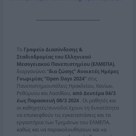
Το
Γραφείο Διασύνδεσης &
Σταδιοδρομίας του Ελληνικού
Μεσογειακού Πανεπιστημίου (ΕΛΜΕΠΑ)
,
διοργανώνει “
δια ζώσης” Ανοικτές Ημέρες
Γνωριμίας “Open Days 2024”
στις
Πανεπιστημιουπόλεις Ηρακλείου, Χανίων,
Ρεθύμνου και Λασιθίου,
από Δευτέρα 04/3
έως Παρασκευή 08/3 2024
. Οι μαθητές και
οι καθηγητές/συνοδοί έχουν τη δυνατότητα
να επισκεφθούν τις εγκαταστάσεις και τα
εργαστήρια των Τμημάτων του ΕΛΜΕΠΑ,
καθώς και να παρακολουθήσουν και να