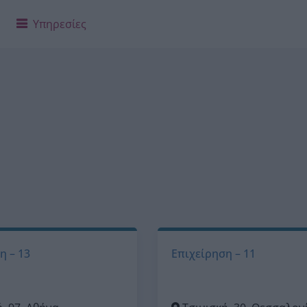
Υπηρεσίες
η – 13
Επιχείρηση – 11