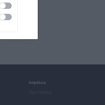
Ασφάλεια
Όροι Χρήσης