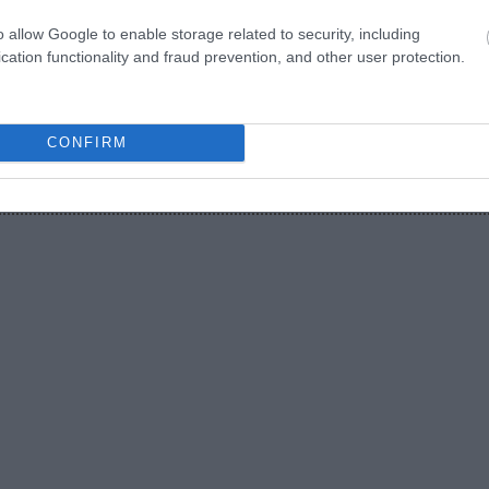
o allow Google to enable storage related to security, including
cation functionality and fraud prevention, and other user protection.
CONFIRM