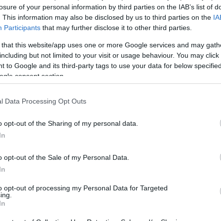
losure of your personal information by third parties on the IAB’s list of
. This information may also be disclosed by us to third parties on the
IA
Participants
that may further disclose it to other third parties.
 that this website/app uses one or more Google services and may gath
including but not limited to your visit or usage behaviour. You may click 
 to Google and its third-party tags to use your data for below specifi
ogle consent section.
l Data Processing Opt Outs
o opt-out of the Sharing of my personal data.
In
o opt-out of the Sale of my Personal Data.
In
to opt-out of processing my Personal Data for Targeted
ing.
In