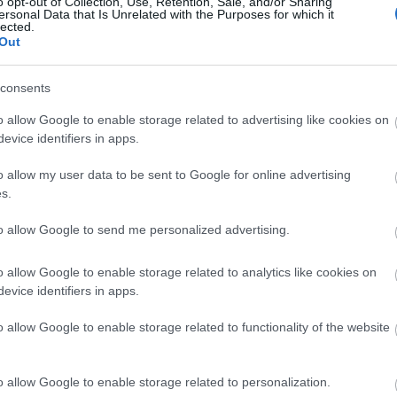
o opt-out of Collection, Use, Retention, Sale, and/or Sharing
ersonal Data that Is Unrelated with the Purposes for which it
lected.
Out
consents
o allow Google to enable storage related to advertising like cookies on
evice identifiers in apps.
o allow my user data to be sent to Google for online advertising
s.
to allow Google to send me personalized advertising.
o allow Google to enable storage related to analytics like cookies on
evice identifiers in apps.
o allow Google to enable storage related to functionality of the website
o allow Google to enable storage related to personalization.