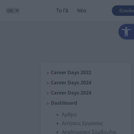
Το ΓΔ
Νέα
Είσοδο
Αν
Career Days 2022
Career Days 2024
Career Days 2024
Dashboard
Άρθρα
Αιτήσεις Εργασίας
Ακαδημαϊκοί Σύμβουλοι