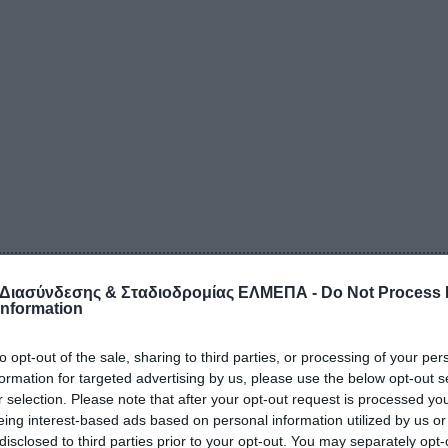
 Διασύνδεσης & Σταδιοδρομίας ΕΛΜΕΠΑ -
Do Not Process
Information
to opt-out of the sale, sharing to third parties, or processing of your per
formation for targeted advertising by us, please use the below opt-out s
r selection. Please note that after your opt-out request is processed y
eing interest-based ads based on personal information utilized by us or
disclosed to third parties prior to your opt-out. You may separately opt-