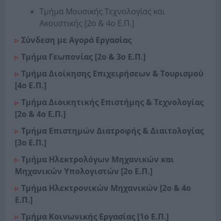
Τμήμα Μουσικής Τεχνολογίας και
Ακουστικής [2ο & 4ο Ε.Π.]
Σύνδεση με Αγορά Εργασίας
Τμήμα Γεωπονίας [2ο & 3ο Ε.Π.]
Τμήμα Διοίκησης Επιχειρήσεων & Τουρισμού
[4ο Ε.Π.]
Τμήμα Διοικητικής Επιστήμης & Τεχνολογίας
[2ο & 4ο Ε.Π.]
Τμήμα Επιστημών Διατροφής & Διαιτολογίας
[3ο Ε.Π.]
Τμήμα Ηλεκτρολόγων Μηχανικών και
Μηχανικών Υπολογιστών [2ο Ε.Π.]
Τμήμα Ηλεκτρονικών Μηχανικών [2ο & 4ο
Ε.Π.]
Τμήμα Κοινωνικής Εργασίας [1ο Ε.Π.]