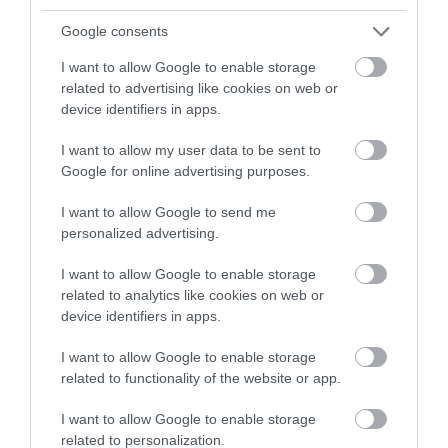
Περιορισμένο περιεχόμενο
Google consents
Περιορισμένο περιεχόμενο
I want to allow Google to enable storage
related to advertising like cookies on web or
Περιορισμένο περιεχόμενο
device identifiers in apps.
Περιορισμένο περιεχόμενο
I want to allow my user data to be sent to
Περιορισμένο περιεχόμενο
Google for online advertising purposes.
Περιορισμένο περιεχόμενο
I want to allow Google to send me
Περιορισμένο περιεχόμενο
personalized advertising.
Περιορισμένο περιεχόμενο
I want to allow Google to enable storage
Πηγές Χρηματοδότησης
related to analytics like cookies on web or
device identifiers in apps.
Πληροφορίες Αίτησης
I want to allow Google to enable storage
Πληροφόρηση για Σπουδές
related to functionality of the website or app.
Πολιτική Cookies
I want to allow Google to enable storage
Πολυτεχνική Σχολή
related to personalization.