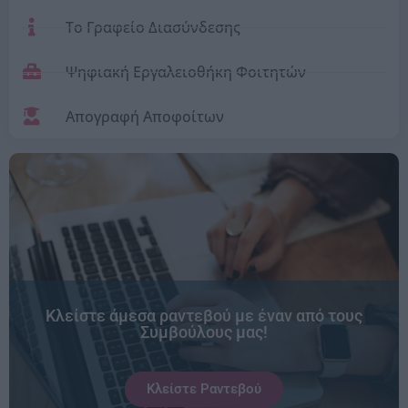
Το Γραφείο Διασύνδεσης
Ψηφιακή Εργαλειοθήκη Φοιτητών
Απογραφή Αποφοίτων
Κλείστε άμεσα ραντεβού με έναν από τους
Συμβούλους μας!
Κλείστε Ραντεβού