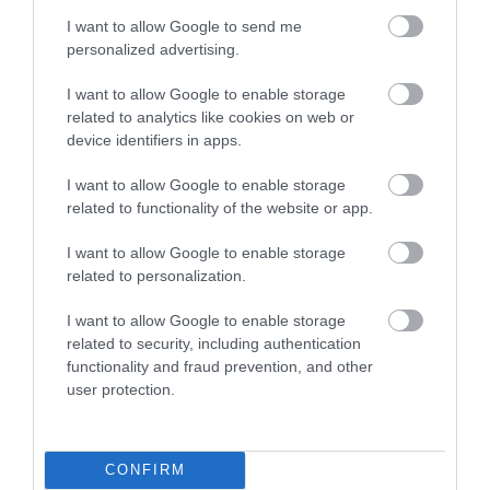
Το Πανεπιστήμιο
I want to allow Google to send me
personalized advertising.
Το Γραφείο Διασύνδεσης
I want to allow Google to enable storage
related to analytics like cookies on web or
Ψηφιακή Εργαλειοθήκη Φοιτητών
device identifiers in apps.
Απογραφή Αποφοίτων
I want to allow Google to enable storage
related to functionality of the website or app.
I want to allow Google to enable storage
related to personalization.
I want to allow Google to enable storage
related to security, including authentication
functionality and fraud prevention, and other
user protection.
Κλείστε άμεσα ραντεβού με έναν από τους
Συμβούλους μας!
CONFIRM