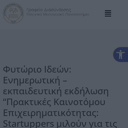
Αν
Φυτώριο Ιδεών:
Ενημερωτική –
εκπαιδευτική εκδήλωση
“Πρακτικές Καινοτόμου
Επιχειρηματικότητας:
Startuppers μιλούν για τις