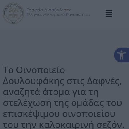
Αν
Το Οινοποιείο
Δουλουφάκης στις Δαφνές,
αναζητά άτομα για τη
στελέχωση της ομάδας του
επισκέψιμου οινοποιείου
του την καλοκαιρινή σεζόν.